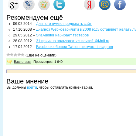
Рекомендуем ещё
06.02.2014 --
Для чего нужно продвигать сайт
17.10.2008 --
Диагноз Web-юзабилити в 2008 году оставляет желать л
29.05.2012 --
SiteAuditor набирает тестеров
28.08.2012 --
31 причина пользоваться почтой @Mail.ru
17.04.2012 --
Facebook обошел Twitter в покупке Instagram
(Еще не оценили)
Ваш отзыв
| Просмотров: 1 640
Ваше мнение
Вы должны
войти
, чтобы оставлять комментарии.