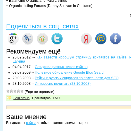
+ Balancing Organic and Paid Listings
+ Organic Listing Forums (Danny Sullivan In Costume)
Поделиться в соц. сетях
Рекомендуем ещё
26.09.2012 --
Как завести хорошую страницу контактов на сайте.
Щукина
04.04.2017 --
Создание разных типов сайтов
03.07.2009 --
Полезное обновление Google Blog Search
20.03.2008 --
Рейтинг русских социалок по полезности для SEO
28.10.2008 --
Интересно почитать (28.10.2008)
(Еще не оценили)
Ваш отзыв
| Просмотров: 1 517
Ваше мнение
Вы должны
войти
, чтобы оставлять комментарии.