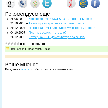
Рекомендуем ещё
25.06.2010 --
Конференция PROOFSEO – 30 июня в Москве
21.10.2010 --
Анализируем трафик на разделах сайта
29.12.2007 --
Я выиграл в МЕГАКонкурсе Жуковского и Попова
04.10.2007 --
Платные ссылки – это зло?
26.12.2009 --
Четверной SEO демотиватор про ссылки
(Еще не оценили)
Ваш отзыв
| Просмотров: 1 990
Ваше мнение
Вы должны
войти
, чтобы оставлять комментарии.