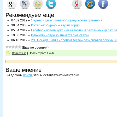
Рекомендуем ещё
07.09.2012 --
Яндекс к двухсотлетию Бородинского сражения
30.04.2008 --
Интернет-буржуй – звучит гордо
05.04.2012 --
Facebook использует имена людей в рекламных целях б
19.08.2010 --
Вдохнуть новую жизнь в старые статьи
06.10.2012 --
2:1. Победа Bing в «слепом тесте» результатов поиска Bi
(Еще не оценили)
Ваш отзыв
| Просмотров: 1 426
Ваше мнение
Вы должны
войти
, чтобы оставлять комментарии.