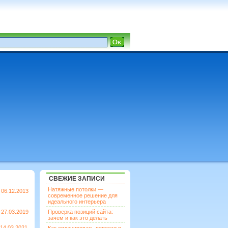
СВЕЖИЕ ЗАПИСИ
Натяжные потолки —
06.12.2013
современное решение для
идеального интерьера
27.03.2019
Проверка позиций сайта:
зачем и как это делать
14.03.2021