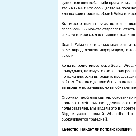
существования веба, либо провалились, 
это не значит, что сообщество не полезно
для пользователей на Search Wikia или ж
Вы можете принять участие в (не прог
способами. Вы можете отправлять отчеты
список» или же создавать мини-странички 
Search Wikia еще и социальная сеть из 
себе определенную информацию, котора
искали.
Когда вы регистрируетесь в Search Wikia,
причудливо, потому что около поля реал
по желанию, если вы решите предоставит
сайтом. Это поле должно быть заполнено 
вы вводите по желанию, но вы обязаны вве
Огромная проблема сайтов, основанных н
пользователей начинает доминировать 
пользователей. Мы видели это в проекте 
Digg и даже в самой Wikipedia. Что 
оборачивается трагедией.
Качество: Найдет ли по транскрипции?