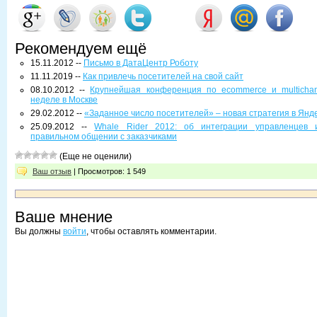
Рекомендуем ещё
15.11.2012 --
Письмо в ДатаЦентр Роботу
11.11.2019 --
Как привлечь посетителей на свой сайт
08.10.2012 --
Крупнейшая конференция по ecommerce и multichan
неделе в Москве
29.02.2012 --
«Заданное число посетителей» – новая стратегия в Янд
25.09.2012 --
Whale Rider 2012: об интеграции управленцев 
правильном общении с заказчиками
(Еще не оценили)
Ваш отзыв
| Просмотров: 1 549
Ваше мнение
Вы должны
войти
, чтобы оставлять комментарии.