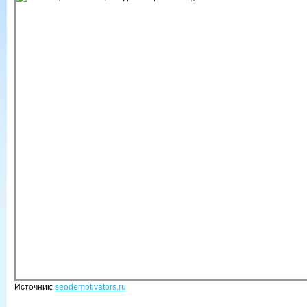
Источник:
seodemotivators.ru