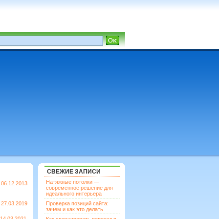
СВЕЖИЕ ЗАПИСИ
Натяжные потолки —
06.12.2013
современное решение для
идеального интерьера
27.03.2019
Проверка позиций сайта:
зачем и как это делать
14.03.2021