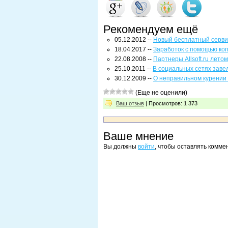
Рекомендуем ещё
05.12.2012 --
Новый бесплатный серви
18.04.2017 --
Заработок с помощью ко
22.08.2008 --
Партнеры Allsoft.ru лет
25.10.2011 --
В социальных сетях заве
30.12.2009 --
О неправильном курении
(Еще не оценили)
Ваш отзыв
| Просмотров: 1 373
Ваше мнение
Вы должны
войти
, чтобы оставлять комме