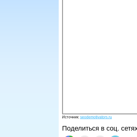
Источник:
seodemotivators.ru
Поделиться в соц. сетя