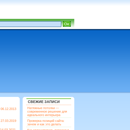
СВЕЖИЕ ЗАПИСИ
Натяжные потолки —
06.12.2013
современное решение для
идеального интерьера
27.03.2019
Проверка позиций сайта:
зачем и как это делать
14.03.2021