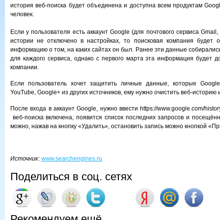
история веб-поиска будет объединена и доступна всем продуктам Googl
человек.
Если у пользователя есть аккаунт Google (для почтового сервиса Gmail,
истории не отключено в настройках, то поисковая компания будет о
информацию о том, на каких сайтах он был. Ранее эти данные собиралис
для каждого сервиса, однако с первого марта эта информация будет д
компании.
Если пользователь хочет защитить личные данные, которые Google
YouTube, Google+ из других источников, ему нужно очистить веб-историю 
После входа в аккаунт Google, нужно ввести https://www.google.com/histo
веб-поиска включена, появится список последних запросов и посещённ
можно, нажав на кнопку «Удалить», остановить запись можно кнопкой «П
Источник
:
www.searchengines.ru
Поделиться в соц. сетях
Рекомендуем ещё