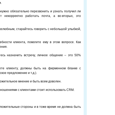
.
, нужно обязательно перезвонить и узнать получил ли
т некорректно работать почта, а во-вторых, это
елюбным, старайтесь говорить с небольшой улыбкой,
ебности клиента, помогите ему в этом вопросе. Как
ения.
тесь назначить встречу, личное общение – это 50%
ете клиенту, должны быть на фирменном бланке с
кое предложение и т.д.).
ложительное мнение и быть всем доволен.
ношениями с клиентами стоит использовать CRM.
ложительные стороны и в тоже время не должна быть