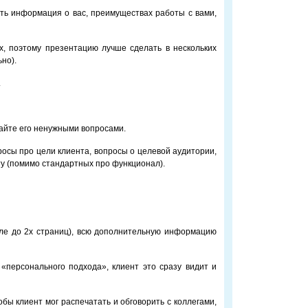
ть информация о вас, преимуществах работы с вами,
ех, поэтому презентацию лучше сделать в нескольких
ьно).
.
жайте его ненужными вопросами.
осы про цели клиента, вопросы о целевой аудитории,
ту (помимо стандартных про функционал).
ле до 2х страниц), всю дополнительную информацию
«персонального подхода», клиент это сразу видит и
бы клиент мог распечатать и обговорить с коллегами,