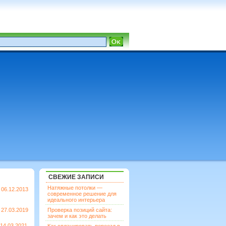
СВЕЖИЕ ЗАПИСИ
Натяжные потолки —
06.12.2013
современное решение для
идеального интерьера
27.03.2019
Проверка позиций сайта:
зачем и как это делать
14.03.2021