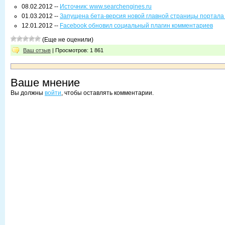
08.02.2012 --
Источник: www.searchengines.ru
01.03.2012 --
Запущена бета-версия новой главной страницы портала 
12.01.2012 --
Facebook обновил социальный плагин комментариев
(Еще не оценили)
Ваш отзыв
| Просмотров: 1 861
Ваше мнение
Вы должны
войти
, чтобы оставлять комментарии.