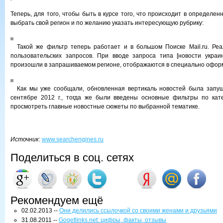
Теперь, для того, чтобы быть в курсе того, что происходит в определен
выбрать свой регион и по желанию указать интересующую рубрику:
Такой же фильтр теперь работает и в большом Поиске Mail.ru. Ре
пользовательских запросов. При вводе запроса типа [новости украи
произошли в запрашиваемом регионе, отображаются в специально офор
Как мы уже сообщали, обновленная вертикаль новостей была запущ
сентябре 2012 г., тогда же были введены основные фильтры по кат
просмотреть главные новостные сюжеты по выбранной тематике.
Источник
:
www.searchengines.ru
Поделиться в соц. сетях
Рекомендуем ещё
02.02.2013 --
Они делились ссылочкой со своими женами и друзьями
31.08.2011 --
Gogetlinks.net: цифры, факты, отзывы