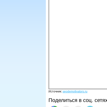
Источник:
seodemotivators.ru
Поделиться в соц. сетя