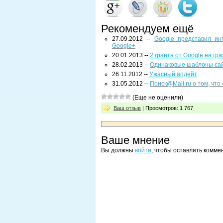
Рекомендуем ещё
27.09.2012 --
Google представил ин
Google+
20.01.2013 --
2 гранта от Google на г
28.02.2013 --
Одинаковые шаблоны сайт
26.11.2012 --
Ужасный апдейт
31.05.2012 --
Поиск@Mail.ru о том, что
(Еще не оценили)
Ваш отзыв
| Просмотров: 1 767
Ваше мнение
Вы должны
войти
, чтобы оставлять комме