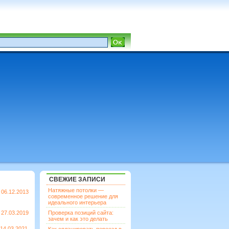
СВЕЖИЕ ЗАПИСИ
Натяжные потолки —
06.12.2013
современное решение для
идеального интерьера
27.03.2019
Проверка позиций сайта:
зачем и как это делать
14.03.2021