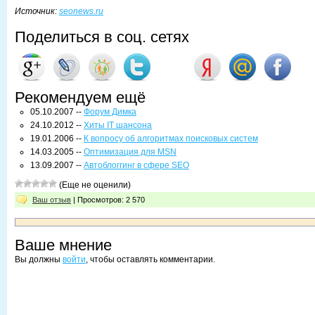
Источник:
seonews.ru
Поделиться в соц. сетях
Рекомендуем ещё
05.10.2007 --
Форум Димка
24.10.2012 --
Хиты IT шансона
19.01.2006 --
К вопросу об алгоритмах поисковых систем
14.03.2005 --
Оптимизация для MSN
13.09.2007 --
Автоблоггинг в сфере SEO
(Еще не оценили)
Ваш отзыв
| Просмотров: 2 570
Ваше мнение
Вы должны
войти
, чтобы оставлять комментарии.