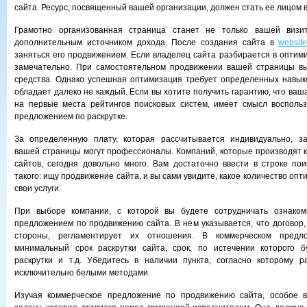
сайта. Ресурс, посвященный вашей организации, должен стать ее лицом 
Грамотно организованная страница станет не только вашей визит
дополнительным источником дохода. После создания сайта в
website
заняться его продвижением. Если владелец сайта разбирается в оптими
замечательно. При самостоятельном продвижении вашей страницы в
средства. Однако успешная оптимизация требует определенных навык
обладает далеко не каждый. Если вы хотите получить гарантию, что ва
на первые места рейтингов поисковых систем, имеет смысл воспольз
предложением по раскрутке.
За определенную плату, которая рассчитывается индивидуально, з
вашей страницы могут профессионалы. Компаний, которые производят к
сайтов, сегодня довольно много. Вам достаточно ввести в строке по
такого: ищу продвижение сайта, и вы сами увидите, какое количество оп
свои услуги.
При выборе компании, с которой вы будете сотрудничать ознаком
предложением по продвижению сайта. В нем указывается, что договор
стороны, регламентирует их отношения. В коммерческом предл
минимальный срок раскрутки сайта, срок, по истечении которого б
раскрутки и т.д. Убедитесь в наличии пункта, согласно которому р
исключительно белыми методами.
Изучая коммерческое предложение по продвижению сайта, особое 