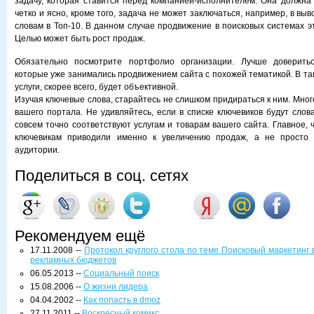
задачу, которая ставится перед компанией-исполнителем. Она должн
четко и ясно, кроме того, задача не может заключаться, например, в вы
словам в Топ-10. В данном случае продвижение в поисковых системах эт
Целью может быть рост продаж.
Обязательно посмотрите портфолио организации. Лучше доверитьс
которые уже занимались продвижением сайта с похожей тематикой. В та
услуги, скорее всего, будет объективной.
Изучая ключевые слова, старайтесь не слишком придираться к ним. Мног
вашего портала. Не удивляйтесь, если в списке ключевиков будут слов
совсем точно соответствуют услугам и товарам вашего сайта. Главное,
ключевикам приводили именно к увеличению продаж, а не просто 
аудитории.
Поделиться в соц. сетях
Рекомендуем ещё
17.11.2008 --
Протокол круглого стола по теме Поисковый маркетинг
рекламных бюджетов
06.05.2013 --
Социальный поиск
15.08.2006 --
О жизни лидера
04.04.2002 --
Как попасть в dmoz
27.11.2011 --
Воскресный комикс