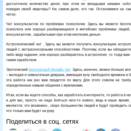
достаточное количество денег, при этом не вкладывая никаких собс
покидая своей квартиры? На самом деле, это так. Остановимся на с
чатах.
Чат консультантов по проблемах психологии. Здесь вы можете беспл
психолога или хорошо разбирающихся в житейских проблемах людей, 
консультантом , зарабатывая при этом неплохие деньги.
Астрологический чат . Здесь вы можете получить консультацию астроло
людей с экстрасенсорными способностями. Поэтому, если вы обладаете
либо виду гадания, или хорошо разбираетесь в астрологии, то тогда вам
таким заработком.
Эротический
Бесплатный Онлайн Чат
. Здесь, конечно, можно больше все
– молодая и симпатичная девушка, имеющая кучу свободного времени и бе
эта работа как раз вам придется по вкусу. Для этого совсем не требу
определенные навыки общения с мужчинами.
Итак, если вы ищете способы, как заработать в интернете, то работа в чат
и для вас, просто не надо бояться чего-то нового, ведь в наше время
меняется, что возможно , скоро большинство людей и будут проводить с
что только вам будет на руку.
Поделиться в соц. сетях