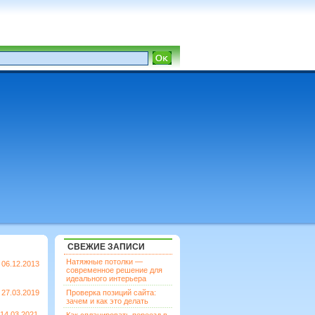
СВЕЖИЕ ЗАПИСИ
Натяжные потолки —
06.12.2013
современное решение для
идеального интерьера
27.03.2019
Проверка позиций сайта:
зачем и как это делать
14.03.2021