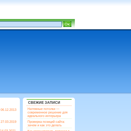
СВЕЖИЕ ЗАПИСИ
Натяжные потолки —
06.12.2013
современное решение для
идеального интерьера
27.03.2019
Проверка позиций сайта:
зачем и как это делать
14.03.2021