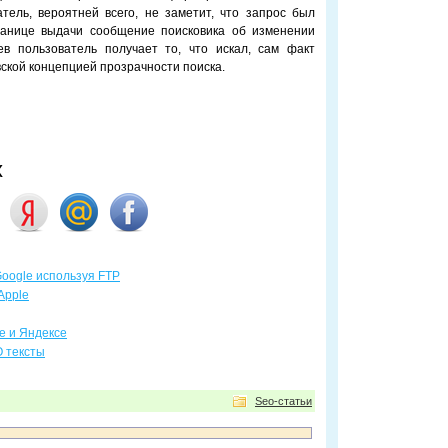
тель, вероятней всего, не заметит, что запрос был
транице выдачи сообщение поисковика об изменении
ев пользователь получает то, что искал, сам факт
ской концепцией прозрачности поиска.
х
Google используя FTP
Apple
е и Яндексе
O тексты
Seo-статьи