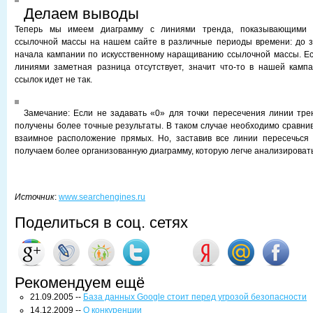
Делаем выводы
Теперь мы имеем диаграмму с линиями тренда, показывающими 
ссылочной массы на нашем сайте в различные периоды времени: до з
начала кампании по искусственному наращиванию ссылочной массы. Е
линиями заметная разница отсутствует, значит что-то в нашей камп
ссылок идет не так.
Замечание: Если не задавать «0» для точки пересечения линии трен
получены более точные результаты. В таком случае необходимо сравнив
взаимное расположение прямых. Но, заставив все линии пересечься 
получаем более организованную диаграмму, которую легче анализировать
Источник
:
www.searchengines.ru
Поделиться в соц. сетях
Рекомендуем ещё
21.09.2005 --
База данных Google стоит перед угрозой безопасности
14.12.2009 --
О конкуренции