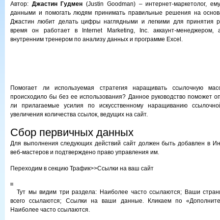
Автор:
Джастин Гудмен
(Justin Goodman) – интернет-маркетолог, ем
данными и помогать людям принимать правильные решения на основ
Джастин любит делать цифры наглядными и легкими для принятия 
время он работает в Internet Marketing, Inc. аккаунт-менеджером,
внутренним тренером по анализу данных и программе Excel.
Помогает ли используемая стратегия наращивать ссылочную мас
происходило бы без ее использования? Данное руководство поможет о
ли прилагаемые усилия по искусственному наращиванию ссылочно
увеличения количества ссылок, ведущих на сайт.
Сбор первичных данных
Для выполнения следующих действий сайт должен быть добавлен в Ин
веб-мастеров и подтверждено право управления им.
Переходим в секцию Трафик>>Ссылки на ваш сайт
Тут мы видим три раздела: Наиболее часто ссылаются; Ваши стран
всего ссылаются; Ссылки на ваши данные. Кликаем по «Дополните
Наиболее часто ссылаются.