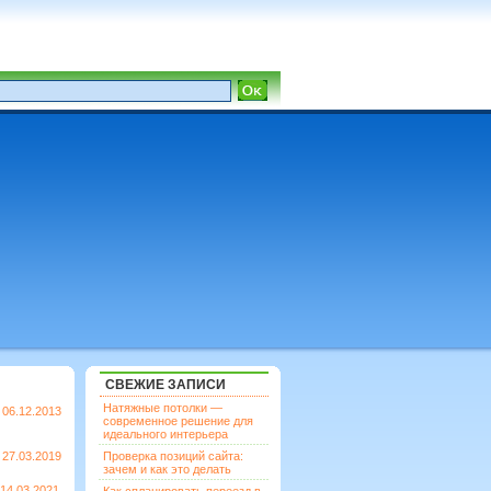
СВЕЖИЕ ЗАПИСИ
Натяжные потолки —
06.12.2013
современное решение для
идеального интерьера
27.03.2019
Проверка позиций сайта:
зачем и как это делать
14.03.2021