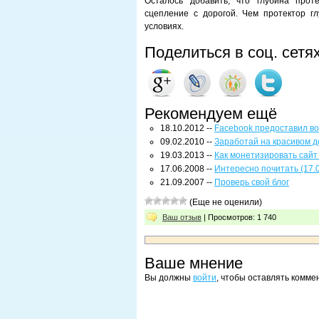
Осталось добавить, что глубина прот
сцепление с дорогой. Чем протектор г
условиях.
Поделиться в соц. сетя
Рекомендуем ещё
18.10.2012 --
Facebook предоставил в
09.02.2010 --
Заработай на красивом д
19.03.2013 --
Как монетизировать сайт 
17.06.2008 --
Интересно почитать (17.
21.09.2007 --
Проверь свой блог
(Еще не оценили)
Ваш отзыв
| Просмотров: 1 740
Ваше мнение
Вы должны
войти
, чтобы оставлять комме