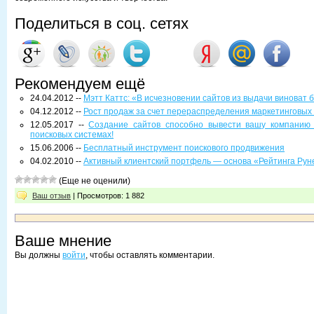
Поделиться в соц. сетях
Рекомендуем ещё
24.04.2012 --
Мэтт Каттс: «В исчезновении сайтов из выдачи виноват 
04.12.2012 --
Рост продаж за счет перераспределения маркетинговых
12.05.2017 --
Создание сайтов способно вывести вашу компанию
поисковых системах!
15.06.2006 --
Бесплатный инструмент поискового продвижения
04.02.2010 --
Активный клиентский портфель — основа «Рейтинга Рун
(Еще не оценили)
Ваш отзыв
| Просмотров: 1 882
Ваше мнение
Вы должны
войти
, чтобы оставлять комментарии.