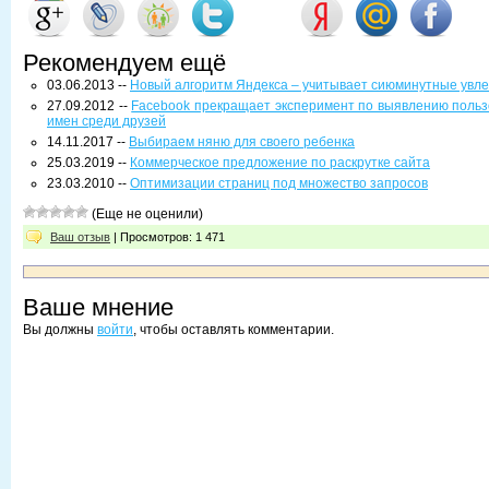
Рекомендуем ещё
03.06.2013 --
Новый алгоритм Яндекса – учитывает сиюминутные увл
27.09.2012 --
Facebook прекращает эксперимент по выявлению поль
имен среди друзей
14.11.2017 --
Выбираем няню для своего ребенка
25.03.2019 --
Коммерческое предложение по раскрутке сайта
23.03.2010 --
Оптимизации страниц под множество запросов
(Еще не оценили)
Ваш отзыв
| Просмотров: 1 471
Ваше мнение
Вы должны
войти
, чтобы оставлять комментарии.