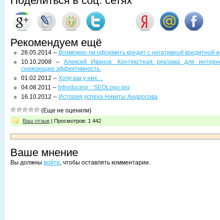
Поделиться в соц. сетях
Рекомендуем ещё
26.05.2014 --
Возможно ли оформить кредит с негативной кредитной 
10.10.2008 --
Алексей Иванов: Контекстная реклама для интерне
снижающие эффективность.
01.02.2012 --
Хочу как у них…
04.08.2011 --
Introducing :: SEOLogo.jpg
16.10.2012 --
История успеха Никиты Андросова
(Еще не оценили)
Ваш отзыв
| Просмотров: 1 442
Ваше мнение
Вы должны
войти
, чтобы оставлять комментарии.