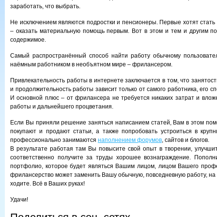
заработать, что выбрать.
Не исключением являются подростки и пенсионеры. Первые хотят стать
– оказать материальную помощь первым. Вот в этом и тем и другим по
содержимое.
Самый распространённый способ найти работу обычному пользовате
наёмным работником в необъятном мире – фрилансером.
Привлекательность работы в интернете заключается в том, что занятос
и продолжительность работы зависит только от самого работника, его с
И основной плюс – от фрилансера не требуется никаких затрат и влож
работы и дальнейшего процветания.
Если Вы приняли решение заняться написанием статей, Вам в этом помо
покупают и продают статьи, а также попробовать устроиться в круп
профессионально занимаются
наполнением форумов
, сайтов и блогов.
В результате работая там Вы повысите свой опыт в творении, улучшит
соответственно получите за труды хорошее вознаграждение. Пополн
портфолио, которое будет являться Вашим лицом, лицом Вашего проф
фрилансерство может заменить Вашу обычную, повседневную работу, на
ходите. Всё в Ваших руках!
Удачи!