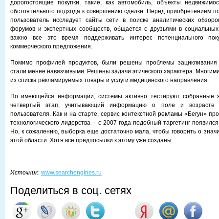
дорогостоящие покупки, такие, как автомобиль, объекты недвижимос
обстоятельного подхода к совершению сделки. Перед приобретением по
пользователь исследует сайты сети в поиске аналитических обзоро
форумов и экспертных сообществ, общается с друзьями в социальных
важно все это время поддерживать интерес потенциального по
коммерческого предложения.
Помимо профилей продуктов, были решены проблемы зацикливания 
стали менее навязчивыми. Решены задачи этического характера. Многим
из списка рекламируемых товары и услуги медицинского направления.
По имеющейся информации, системы активно тестируют собранные 
четвертый этап, учитывающий информацию о поле и возрасте 
пользователя. Как и на старте, сервис контекстной рекламы «Бегун» п
технологического лидерства – с 2007 года подобный таргетинг появился
Но, к сожалению, выборка еще достаточно мала, чтобы говорить о знач
этой области. Хотя все предпосылки к этому уже созданы.
Источник
:
www.searchengines.ru
Поделиться в соц. сетях