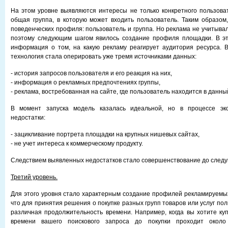
На этом уровне выявляются интересы не только конкретного пользова
общая группа, в которую может входить пользователь. Таким образом
поведенческих профиля: пользователь и группа. Но реклама не учитыва
поэтому следующим шагом явилось создание профиля площадки. В э
информация о том, на какую рекламу реагирует аудитория ресурса. В
технология стала оперировать уже тремя источниками данных:
- история запросов пользователя и его реакция на них,
- информация о рекламных предпочтениях группы,
- реклама, востребованная на сайте, где пользователь находится в данны
В момент запуска модель казалась идеальной, но в процессе экс
недостатки:
- зацикливание портрета площадки на крупных нишевых сайтах,
- не учет интереса к коммерческому продукту.
Следствием выявленных недостатков стало совершенствование до следу
Третий уровень.
Для этого уровня стало характерным создание профилей рекламируемых 
что для принятия решения о покупке разных групп товаров или услуг п
различная продолжительность времени. Например, когда вы хотите куп
времени вашего поискового запроса до покупки проходит окол