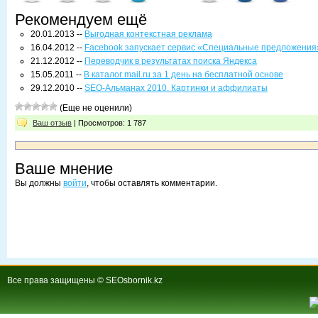
Рекомендуем ещё
20.01.2013 --
Выгодная контекстная реклама
16.04.2012 --
Facebook запускает сервис «Специальные предложения
21.12.2012 --
Переводчик в результатах поиска Яндекса
15.05.2011 --
В каталог mail.ru за 1 день на бесплатной основе
29.12.2010 --
SEO-Альманах 2010. Картинки и аффилиаты
(Еще не оценили)
Ваш отзыв
| Просмотров: 1 787
Ваше мнение
Вы должны
войти
, чтобы оставлять комментарии.
Все права защищены © SEOsbornik.kz