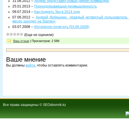
31.08.2012 --
Яндекс представил новый Директ.Коммандер
25.01.2013 --
Порнодобывающая промышленность
09.07.2014 --
Как поднять Тиц в 2014 году
07.06.2012 --
Андрей Добрынин: «Каждый четвертый пользователь 
месяц заходит на Slando»
03.07.2008 --
Интересно почитать (03.06.2008)
(Еще не оценили)
Ваш отзыв
| Просмотров: 2 589
Ваше мнение
Вы должны
войти
, чтобы оставлять комментарии.
Все права защищены © SEOsbornik.kz