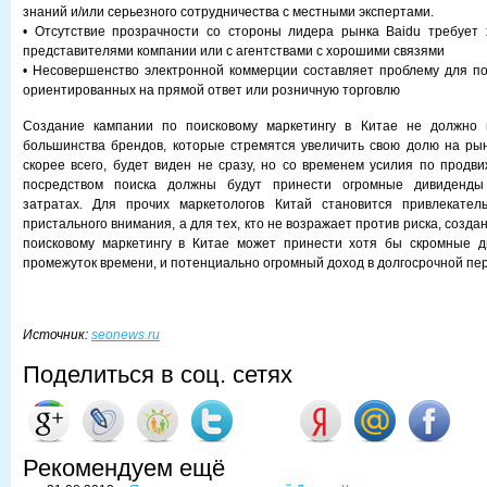
знаний и/или серьезного сотрудничества с местными экспертами.
• Отсутствие прозрачности со стороны лидера рынка Baidu требует
представителями компании или с агентствами с хорошими связями
• Несовершенство электронной коммерции составляет проблему для по
ориентированных на прямой ответ или розничную торговлю
Создание кампании по поисковому маркетингу в Китае не должно 
большинства брендов, которые стремятся увеличить свою долю на рынк
скорее всего, будет виден не сразу, но со временем усилия по продв
посредством поиска должны будут принести огромные дивиденды
затратах. Для прочих маркетологов Китай становится привлекате
пристального внимания, а для тех, кто не возражает против риска, созда
поисковому маркетингу в Китае может принести хотя бы скромные д
промежуток времени, и потенциально огромный доход в долгосрочной пер
Источник:
seonews.ru
Поделиться в соц. сетях
Рекомендуем ещё