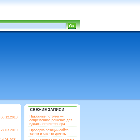
СВЕЖИЕ ЗАПИСИ
Натяжные потолки —
06.12.2013
современное решение для
идеального интерьера
27.03.2019
Проверка позиций сайта:
зачем и как это делать
14.03.2021