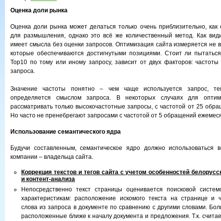
Оценка доли рынка
Оценка доли рынка может делаться только очень приблизительно, как 
для размышления, однако это всё же количественный метод. Как вид
имеет смысла без оценки запросов. Оптимизация сайта измеряется не в 
которые обеспечиваются достигнутыми позициями. Стоит ли пытаться
Тоp10 по тому или иному запросу, зависит от двух факторов: частоты
запроса.
Значение частоты понятно – чем чаще используется запрос, те
определяется смыслом запроса. В некоторых случаях для опти
рассматривать только высокочастотные запросы, с частотой от 25 обра
Но часто не пренебрегают запросами с частотой от 5 обращений ежемес
Использование семантического ядра
Будучи составленным, семантическое ядро должно использоваться ве
компании – владельца сайта.
Коррекция текстов и тегов сайта с учетом особенностей белорус
и контент-анализа
Непосредственно текст страницы оценивается поисковой систе
характеристикам: расположение искомого текста на странице и 
слова из запроса в документе по сравнению с другими словами. Бо
расположенные ближе к началу документа и предложения. Т.к. считае