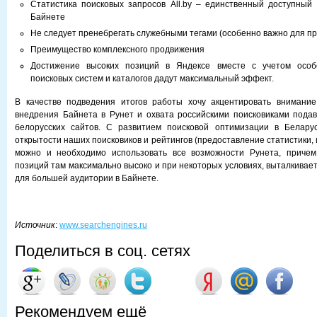
Статистика поисковых запросов All.by – единственный доступный
Байнете
Не следует пренебрегать служебными тегами (особенно важно для п
Преимущество комплексного продвижения
Достижение высоких позиций в Яндексе вместе с учетом особ
поисковых систем и каталогов дадут максимальный эффект.
В качестве подведения итогов работы хочу акцентировать внимани
внедрения Байнета в Рунет и охвата российскими поисковиками пода
белорусских сайтов. С развитием поисковой оптимизации в Белару
открытости наших поисковиков и рейтингов (предоставление статистики,
можно и необходимо использовать все возможности Рунета, приче
позиций там максимально высоко и при некоторых условиях, выталкивае
для большей аудитории в Байнете.
Источник
:
www.searchengines.ru
Поделиться в соц. сетях
Рекомендуем ещё