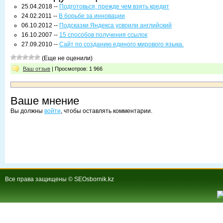
25.04.2018 --
Подготовься, прежде чем взять кредит
24.02.2011 --
В борьбе за инновации
06.10.2012 --
Подсказки Яндекса усвоили английский
16.10.2007 --
15 способов получения ссылок
27.09.2010 --
Сайт по созданию единого мирового языка.
(Еще не оценили)
Ваш отзыв
| Просмотров: 1 966
Ваше мнение
Вы должны
войти
, чтобы оставлять комментарии.
Все права защищены © SEOsbornik.kz