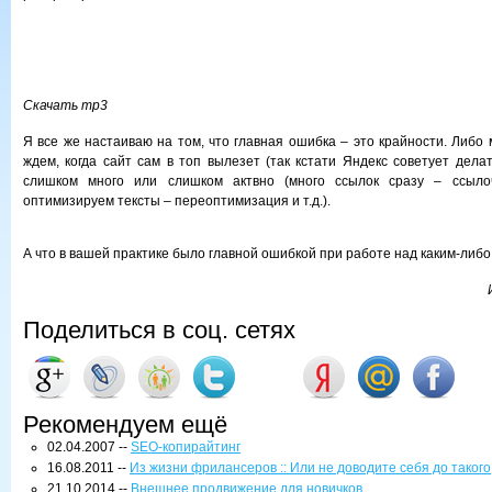
Скачать mp3
Я все же настаиваю на том, что главная ошибка – это крайности. Либо
ждем, когда сайт сам в топ вылезет (так кстати Яндекс советует дела
слишком много или слишком актвно (много ссылок сразу – ссыло
оптимизируем тексты – переоптимизация и т.д.).
А что в вашей практике было главной ошибкой при работе над каким-либ
Поделиться в соц. сетях
Рекомендуем ещё
02.04.2007 --
SEO-копирайтинг
16.08.2011 --
Из жизни фрилансеров :: Или не доводите себя до такого
21.10.2014 --
Внешнее продвижение для новичков