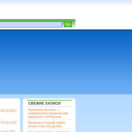
СВЕЖИЕ ЗАПИСИ
Натяжные потолки —
06.12.2013
современное решение для
идеального интерьера
27.03.2019
Проверка позиций сайта:
зачем и как это делать
14.03.2021