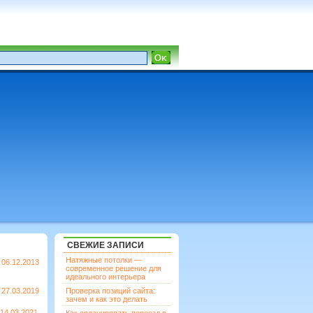
СВЕЖИЕ ЗАПИСИ
Натяжные потолки —
06.12.2013
современное решение для
идеального интерьера
27.03.2019
Проверка позиций сайта:
зачем и как это делать
14.03.2021