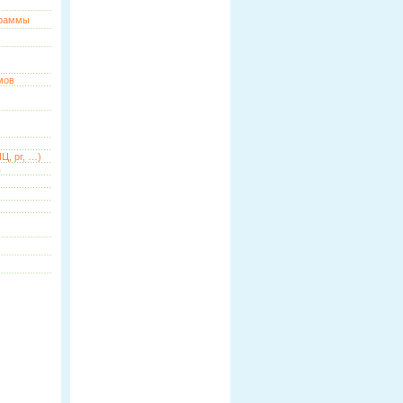
граммы
мов
Ц, pr, …)
ь