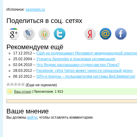
Источник:
seonews.ru
Поделиться в соц. сетях
Рекомендуем ещё
17.12.2012 --
США не подписывает Регламент международной электр
25.02.2004 --
Утилита Semonitor и поисковая оптимизация
02.04.2010 --
Что Яндекс рассказывал студентам про Поиск?
28.03.2012 --
Facebook: «Иск Yahoo может нанести серьезный урон»
06.10.2012 --
50%-е бонусы – пользователям системы ВебЭффектор!
(Еще не оценили)
Ваш отзыв
| Просмотров: 1 913
Ваше мнение
Вы должны
войти
, чтобы оставлять комментарии.