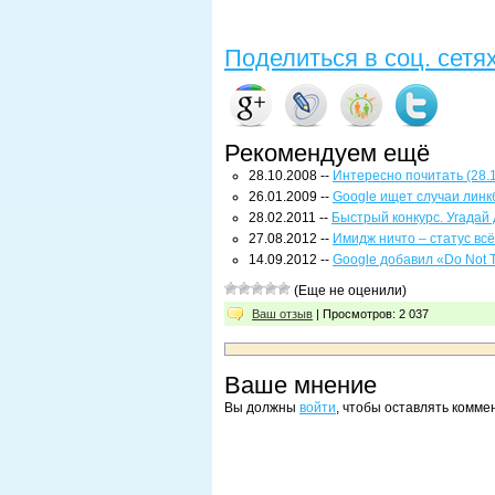
Поделиться в соц. сетя
Рекомендуем ещё
28.10.2008 --
Интересно почитать (28.
26.01.2009 --
Google ищет случаи линк
28.02.2011 --
Быстрый конкурс. Угадай
27.08.2012 --
Имидж ничто – статус всё
14.09.2012 --
Google добавил «Do Not 
(Еще не оценили)
Ваш отзыв
| Просмотров: 2 037
Ваше мнение
Вы должны
войти
, чтобы оставлять комме