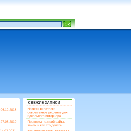
СВЕЖИЕ ЗАПИСИ
Натяжные потолки —
06.12.2013
современное решение для
идеального интерьера
27.03.2019
Проверка позиций сайта:
зачем и как это делать
14.03.2021