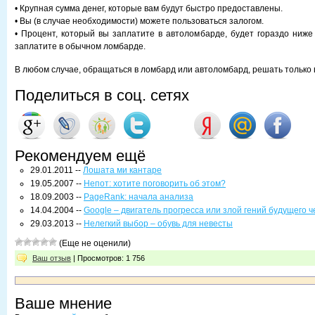
• Крупная сумма денег, которые вам будут быстро предоставлены.
• Вы (в случае необходимости) можете пользоваться залогом.
• Процент, который вы заплатите в автоломбарде, будет гораздо ниже
заплатите в обычном ломбарде.
В любом случае, обращаться в ломбард или автоломбард, решать только 
Поделиться в соц. сетях
Рекомендуем ещё
29.01.2011 --
Лошата ми кантаре
19.05.2007 --
Непот: хотите поговорить об этом?
18.09.2003 --
PageRank: начала анализа
14.04.2004 --
Google – двигатель прогресса или злой гений будущего 
29.03.2013 --
Нелегкий выбор – обувь для невесты
(Еще не оценили)
Ваш отзыв
| Просмотров: 1 756
Ваше мнение