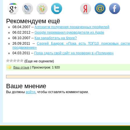
Рекомендуем ещё
08.04.2007 --
Алгоритм получения прокаченных профилей
06.02.2012 --
Google переманил руководителя из Apple
08.10.2007 --
Как заработать на блоге?
26.09.2011 --
Сергей Баиров: «Пока есть ТОП10 поисковых систе
продвижение»
04.03.2011 --
Пора сдать свой сайт на проверку в «Полицию»
(Еще не оценили)
Ваш отзыв
| Просмотров: 1 920
Ваше мнение
Вы должны
войти
, чтобы оставлять комментарии.