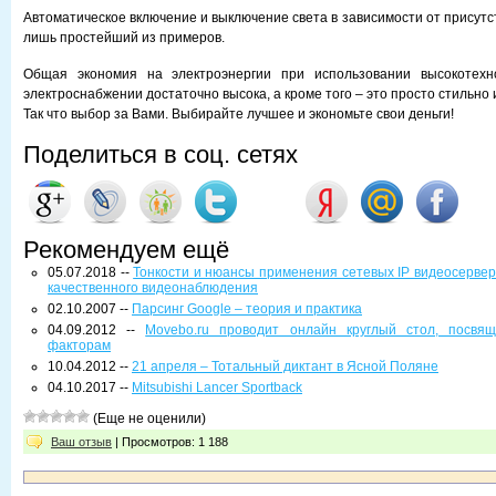
Автоматическое включение и выключение света в зависимости от присутс
лишь простейший из примеров.
Общая экономия на электроэнергии при использовании высокотехн
электроснабжении достаточно высока, а кроме того – это просто стильно 
Так что выбор за Вами. Выбирайте лучшее и экономьте свои деньги!
Поделиться в соц. сетях
Рекомендуем ещё
05.07.2018 --
Тонкости и нюансы применения сетевых IP видеосервер
качественного видеонаблюдения
02.10.2007 --
Парсинг Google – теория и практика
04.09.2012 --
Movebo.ru проводит онлайн круглый стол, посвя
факторам
10.04.2012 --
21 апреля – Тотальный диктант в Ясной Поляне
04.10.2017 --
Mitsubishi Lancer Sportback
(Еще не оценили)
Ваш отзыв
| Просмотров: 1 188