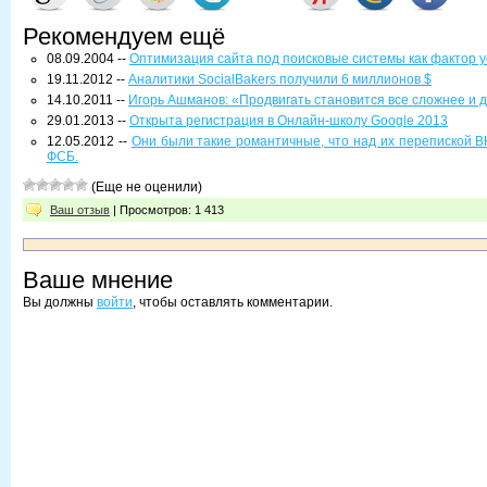
Рекомендуем ещё
08.09.2004 --
Оптимизация сайта под поисковые системы как фактор 
19.11.2012 --
Аналитики SocialBakers получили 6 миллионов $
14.10.2011 --
Игорь Ашманов: «Продвигать становится все сложнее и 
29.01.2013 --
Открыта регистрация в Онлайн-школу Google 2013
12.05.2012 --
Они были такие романтичные, что над их перепиской В
ФСБ.
(Еще не оценили)
Ваш отзыв
| Просмотров: 1 413
Ваше мнение
Вы должны
войти
, чтобы оставлять комментарии.