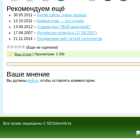
Рекомендуем ещё
30.05.2011 --
Куплю сайты: очень разные
12.10.2011 --
Кривые руки — это судьба
13.08.2012 --
А каким был ТВОЙ выходной?
17.08.2007 --
Интересно почитать (17.08.2007)
21.11.2014 --
Продвигаем сайт сеткой сателлитов
(Еще не оценили)
Ваш отзыв
| Просмотров: 2 330
Ваше мнение
Вы должны
войти
, чтобы оставлять комментарии.
Все права защищены © SEOsbornik.kz