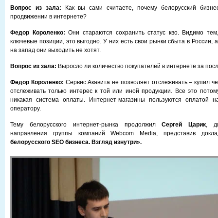
Вопрос из зала:
Как вы сами считаете, почему белорусский бизне
продвижении в интернете?
Федор Короленко:
Они стараются сохранить статус кво. Видимо тем,
ключевые позиции, это выгодно. У них есть свои рынки сбыта в России, а
на запад они выходить не хотят.
Вопрос из зала:
Выросло ли количество покупателей в интернете за пос
Федор Короленко:
Сервис Акавита не позволяет отслеживать – купил че
отслеживать только интерес к той или иной продукции. Все это потому
никакая система оплаты. Интернет-магазины пользуются оплатой на
оператору.
Тему белорусского интернет-рынка продолжил
Сергей Царик
, д
направления группы компаний Webcom Media, представив док
белорусского SEO бизнеса. Взгляд изнутри».