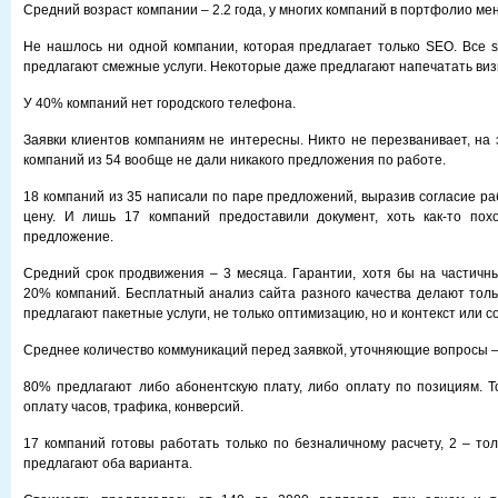
Средний возраст компании – 2.2 года, у многих компаний в портфолио ме
Не нашлось ни одной компании, которая предлагает только SEO. Все 
предлагают смежные услуги. Некоторые даже предлагают напечатать виз
У 40% компаний нет городского телефона.
Заявки клиентов компаниям не интересны. Никто не перезванивает, на 
компаний из 54 вообще не дали никакого предложения по работе.
18 компаний из 35 написали по паре предложений, выразив согласие ра
цену. И лишь 17 компаний предоставили документ, хоть как-то пох
предложение.
Средний срок продвижения – 3 месяца. Гарантии, хотя бы на частичны
20% компаний. Бесплатный анализ сайта разного качества делают тол
предлагают пакетные услуги, не только оптимизацию, но и контекст или с
Среднее количество коммуникаций перед заявкой, уточняющие вопросы –
80% предлагают либо абонентскую плату, либо оплату по позициям. 
оплату часов, трафика, конверсий.
17 компаний готовы работать только по безналичному расчету, 2 – тол
предлагают оба варианта.