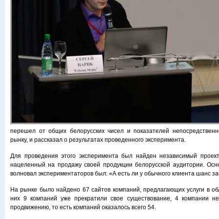
перешел от общих белорусских чисел и показателей непосредственно
рынку, и рассказал о результатах проведенного эксперимента.
Для проведения этого эксперимента был найден независимый проект,
нацеленный на продажу своей продукции белорусской аудитории. Осн
волновал экспериментаторов был: «А есть ли у обычного клиента шанс за
На рынке было найдено 67 сайтов компаний, предлагающих услуги в об
них 9 компаний уже прекратили свое существование, 4 компании не
продвижению, то есть компаний оказалось всего 54.