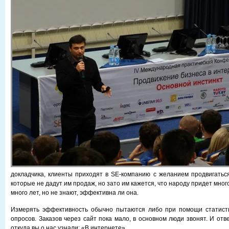
докладчика, клиенты приходят в SE-компанию с желанием продвигатьс
которые не дадут им продаж, но зато им кажется, что народу придет мног
много лет, но не знают, эффективна ли она.
Измерять эффективность обычно пытаются либо при помощи статист
опросов. Заказов через сайт пока мало, в основном люди звонят. И отв
откуда вы о нас узнали: «В интернете».