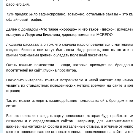
рабочего дня.
72% продаж было зафиксировано, возможно, остальные заказы – это как
офлайновый трафик.
Далее с докладом
«Что такое «хорошо» и что такое «плохо»
: измеряе
выступила
Людмила Киселева
, директор компании IMCREDO.
Людмила рассказала о том, что сначала надо определиться с критериями
каждого бизнеса они могут быть свои. Надо решить, кого вы хотите в
какими признаками должен обладать полезный посетитель.
Очень важные показатели – люди, которые приходят по брендовым
посетителей на сайт, глубина просмотра.
Насколько интересен контент потребителю и какой контент ему наиб
увидеть из стандартных поведенческих метрик: времени на сайте и ко
страниц.
Так же можно измерять взаимодействие пользователей с брендом и к
сетях.
Все это позволяет создать карту полезности, которая будет работать 
бизнесом и с определенным сайтом. Например, для интернет-магаз
важнее, чем контактная форма и оставленные отзывы, в отличие от корпо
контент-проектов важнее становятся время, проведенное на сайте, и кол