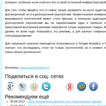
успешно, особенно если сочетать его со всей остальной инфраструктурой 
Для того, чтобы вводить что-то новое, лучше проверить на части аудитор
краткосрочной, но и в долгосрочной перспективе. Моментальная конверси
вернувшихся посетителей может стать меньше, а лояльная аудитория
долгосрочной перспективе мы не зарабатываем ядро и прибыль п
агрессивной внутренней рекламе покупаются только недорогие товары. В
далеко не всем надо показывать эту рекламу, а для разных товарны
спепцпредложения.
Для серьезного анализа приходится пользоваться и Google Analytics, и 
считает, что исследовать стоит не только посетителей, но и сегмент 
очень сильно различаться.
Источник
:
www.searchengines.ru
Поделиться в соц. сетях
Рекомендуем ещё
30.08.2012 --
SEO-специалисты выяснят, кто лучше владеет мячом!