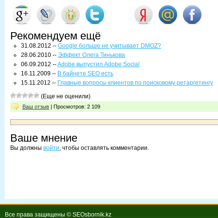
Рекомендуем ещё
31.08.2012 --
Google больше не учитывает DMOZ?
28.06.2010 --
Эффект Олега Тинькова
06.09.2012 --
Adobe выпустил Adobe Social
16.11.2009 --
В байнете SEO есть
15.11.2012 --
Главные вопросы клиентов по поисковому ретаргетингу
(Еще не оценили)
Ваш отзыв
| Просмотров: 2 109
Ваше мнение
Вы должны
войти
, чтобы оставлять комментарии.
Все права защищены © SEOsbornik.kz