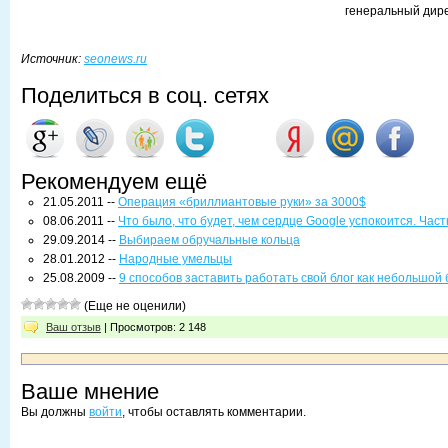
генеральный дир
Источник:
seonews.ru
Поделиться в соц. сетях
Рекомендуем ещё
21.05.2011 --
Операция «бриллиантовые руки» за 3000$
08.06.2011 --
Что было, что будет, чем сердце Google успокоится. Часть
29.09.2014 --
Выбираем обручальные кольца
28.01.2012 --
Народные умельцы
25.08.2009 --
9 способов заставить работать свой блог как небольшой
(Еще не оценили)
Ваш отзыв
| Просмотров: 2 148
Ваше мнение
Вы должны
войти
, чтобы оставлять комментарии.