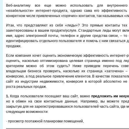
Веб-аналитику все еще можно использовать для внутреннего
«юзабельности» интернет-продукта, однако сама его эффективность
конкретном числе привлеченных «горячих» контактов, так называемых «л
Итак, что представляют из себя «лиды»? Это прямые контакты тех 
заинтересованы в вашем продукте/услуге. Стандартные лиды могут вкл
имя, адрес электронной почты, телефон и другие средства связи, – то 
идентифицировать отдельного пользователя и помочь с ним связаться д
продажи.
Если компания хочет оценить экономическую эффективность интернет-р
оценить, насколько оптимизирована целевая страница именно под ли
критериям можно об этом судить? Ниже приведем перечень совет
владельцам бизнеса проверить, насколько их страница «заточена» –
конверсию, а под реальное привлечение клиентов. В качестве показате
сайт из индустрии недвижимости, конверсия в которой абсолютно не
роста реальных продаж.
1.
Когда пользователи посещают ваш сайт, важно
предложить им некую
но в обмен на свои контактные данные. Например, вы можете пред
закрытую для не зарегистрировавшихся пользователей часть сайта, где 
следующие возможности:
· просмотр поэтажной планировки помещений,