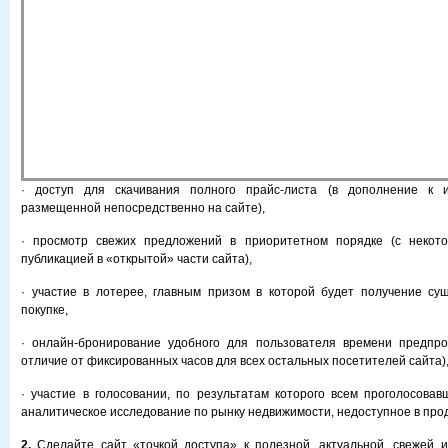
· доступ для скачивания полного прайс-листа (в дополнение к 
размещенной непосредственно на сайте),
· просмотр свежих предложений в приоритетном порядке (с некот
публикацией в «открытой» части сайта),
· участие в лотерее, главным призом в которой будет получение су
покупке,
· онлайн-бронирование удобного для пользователя времени предпро
отличие от фиксированных часов для всех остальных посетителей сайта)
· участие в голосовании, по результатам которого всем проголосова
аналитическое исследование по рынку недвижимости, недоступное в прод
2.
Сделайте сайт «точкой доступа» к полезной, актуальной, свежей 