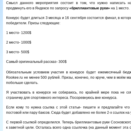
Смысл данного мероприятия состоит в том, что нужно написать н
продвинуть его в Яндексе по запросу
«бриллиантовые руки»
на 1 место.
Конкурс будет длиться 3 месяца и 16 сентября состоится финал, в кото
победители. Призы следующие:
1 место- 1200$
2 место- 1000$
3 место- 500$
Самый оригинальный рассказ- 300$
Обязательным условием участия в конкурсе будет ежемесячный бюд
Rookee.ru не менее 500 рублей. Призы, конечно, по круче, чем в моём м
побольше сделать.
Я участвовать в конкурсе не собираюсь, по крайней мере пока не со
страничку для спортивного интереса. Посоревнуюсь вне конкурса.
Если кому то нужна ссылка с этой статьи- пишите и предлагайте что
постовой или пару баксов. Сюда будет добавлено не более 2-х ссылок на 
С первой ссылкой определился. Теперь бриллиантовые руки Сосновского
к заветной цели. Осталась всего одна ссылочка (на данный момент эта 