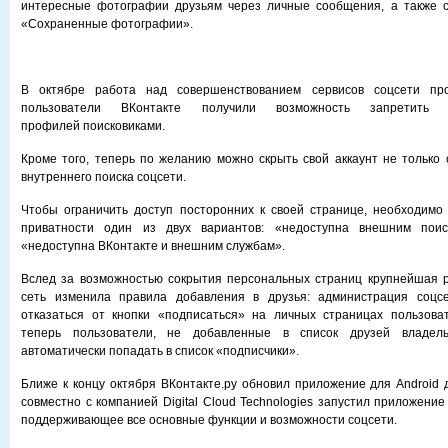
интересные фотографии друзьям через личные сообщения, а также с
«Сохраненные фотографии».
В октябре работа над совершенствованием сервисов соцсети про
пользователи ВКонтакте получили возможность запретить 
профилей поисковиками.
Кроме того, теперь по желанию можно скрыть свой аккаунт не только о
внутреннего поиска соцсети.
Чтобы ограничить доступ посторонних к своей странице, необходимо
приватности один из двух вариантов: «недоступна внешним пои
«недоступна ВКонтакте и внешним службам».
Вслед за возможностью сокрытия персональных страниц крупнейшая р
сеть изменила правила добавления в друзья: администрация соцс
отказаться от кнопки «подписаться» на личных страницах пользоват
теперь пользователи, не добавленные в список друзей владел
автоматически попадать в список «подписчики».
Ближе к концу октября ВКонтакте.ру обновил приложение для Android д
совместно с компанией Digital Cloud Technologies запустил приложени
поддерживающее все основные функции и возможности соцсети.