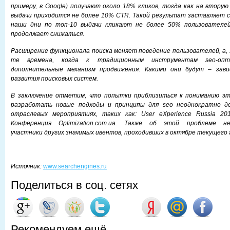
примеру, в Google) получают около 18% кликов, тогда как на втору
выдачи приходится не более 10% CTR. Такой результат заставляет с
наши дни по топ-10 выдачи кликают не более 50% пользователе
продолжает снижаться.
Расширение функционала поиска меняет поведение пользователей, а, з
те времена, когда к традиционным инструментам seo-опти
дополнительные механизм продвижения. Какими они будут – зав
развития поисковых систем.
В заключение отметим, что попытки приблизиться к пониманию эт
разработать новые подходы и принципы для seo неоднократно де
отраслевых мероприятиях, таких как: User eXperience Russia 201
Конференция Optimization.com.ua. Также об этой проблеме 
участники других значимых ивентов, проходивших в октябре текущего 
Источник:
www.searchengines.ru
Поделиться в соц. сетях
Рекомендуем ещё