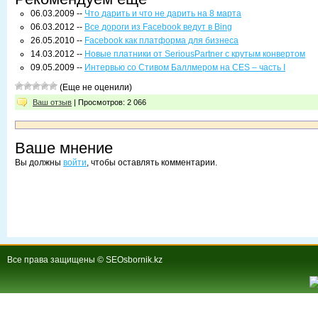
06.03.2009 --
Что дарить и что не дарить на 8 марта
06.03.2012 --
Все дороги из Facebook ведут в Bing
26.05.2010 --
Facebook как платформа для бизнеса
14.03.2012 --
Новые платники от SeriousPartner с крутым конвертом
09.05.2009 --
Интервью со Стивом Баллмером на CES – часть I
(Еще не оценили)
Ваш отзыв
| Просмотров: 2 066
Ваше мнение
Вы должны
войти
, чтобы оставлять комментарии.
Все права защищены © SEOsbornik.kz