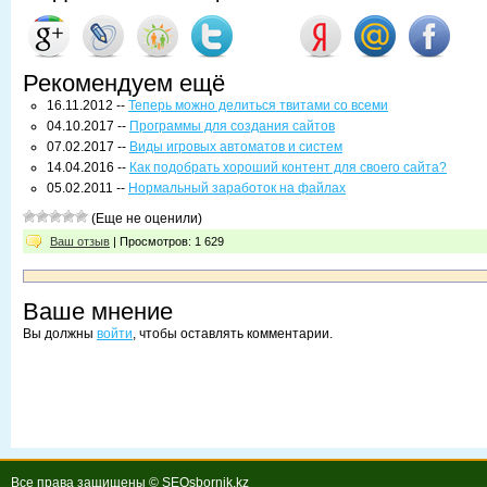
Рекомендуем ещё
16.11.2012 --
Теперь можно делиться твитами со всеми
04.10.2017 --
Программы для создания сайтов
07.02.2017 --
Виды игровых автоматов и систем
14.04.2016 --
Как подобрать хороший контент для своего сайта?
05.02.2011 --
Нормальный заработок на файлах
(Еще не оценили)
Ваш отзыв
| Просмотров: 1 629
Ваше мнение
Вы должны
войти
, чтобы оставлять комментарии.
Все права защищены © SEOsbornik.kz