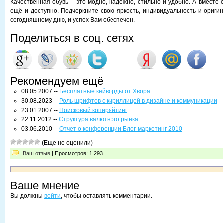
Качественная обувь – это модно, надёжно, стильно и удобно. А вместе 
ещё и доступно. Подчеркните свою яркость, индивидуальность и оригин
сегодняшнему дню, и успех Вам обеспечен.
Поделиться в соц. сетях
Рекомендуем ещё
08.05.2007 --
Бесплатные кейворды от Хвора
30.08.2023 --
Роль шрифтов с кириллицей в дизайне и коммуникации
23.01.2007 --
Поисковый копирайтинг
22.11.2012 --
Структура валютного рынка
03.06.2010 --
Отчет о конференции Блог-маркетинг 2010
(Еще не оценили)
Ваш отзыв
| Просмотров: 1 293
Ваше мнение
Вы должны
войти
, чтобы оставлять комментарии.