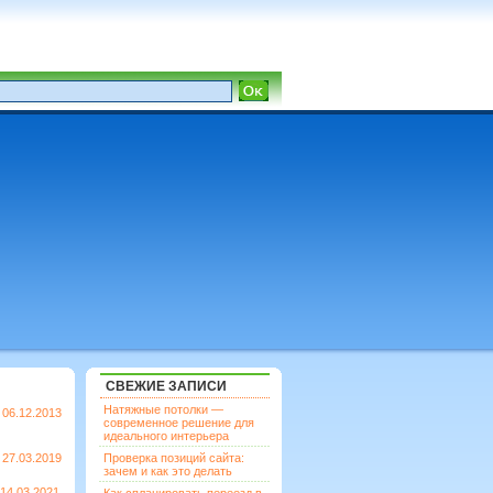
СВЕЖИЕ ЗАПИСИ
Натяжные потолки —
06.12.2013
современное решение для
идеального интерьера
27.03.2019
Проверка позиций сайта:
зачем и как это делать
14.03.2021