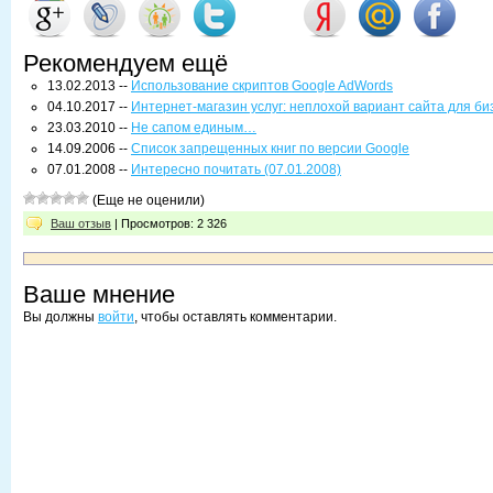
Рекомендуем ещё
13.02.2013 --
Использование скриптов Google AdWords
04.10.2017 --
Интернет-магазин услуг: неплохой вариант сайта для би
23.03.2010 --
Не сапом единым…
14.09.2006 --
Список запрещенных книг по версии Google
07.01.2008 --
Интересно почитать (07.01.2008)
(Еще не оценили)
Ваш отзыв
| Просмотров: 2 326
Ваше мнение
Вы должны
войти
, чтобы оставлять комментарии.