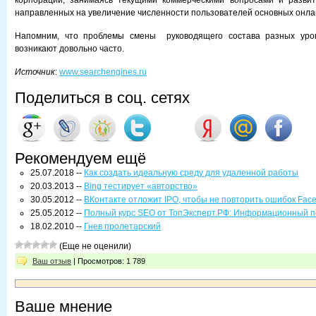
корпорации, занимаясь текущими коммерческими вопросами и развити
направленных на увеличение численности пользователей основных онла
Напомним, что проблемы смены руководящего состава разных уро
возникают довольно часто.
Источник
:
www.searchengines.ru
Поделиться в соц. сетях
Рекомендуем ещё
25.07.2018 --
Как создать идеальную среду для удаленной работы
20.03.2013 --
Bing тестирует «авторство»
30.05.2012 --
ВКонтакте отложит IPO, чтобы не повторить ошибок Fac
25.05.2012 --
Полный курс SEO от ТопЭксперт.РФ: Информационный п
18.02.2010 --
Гнев пролетарский
(Еще не оценили)
Ваш отзыв
| Просмотров: 1 789
Ваше мнение