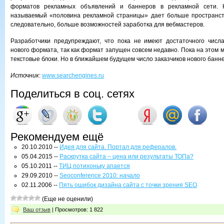
форматов рекламных объявлений и баннеров в рекламной сети. 
называемый «половина рекламной страницы» дает больше пространств
следовательно, больше возможностей заработка для вебмастеров.
Разработчики предупреждают, что пока не имеют достаточного числ
нового формата, так как формат запущен совсем недавно. Пока на этом
текстовые блоки. Но в ближайшем будущем число заказчиков нового банн
Источник
:
www.searchengines.ru
Поделиться в соц. сетях
Рекомендуем ещё
20.10.2010 --
Идея для сайта. Портал для рефералов.
05.04.2015 --
Раскрутка сайта – цена или результаты ТОПа?
05.10.2011 --
ТИЦ потихоньку апается
29.09.2010 --
Seoconference 2010: начало
02.11.2006 --
Пять ошибок дизайна сайта с точки зрения SEO
(Еще не оценили)
Ваш отзыв
| Просмотров: 1 822