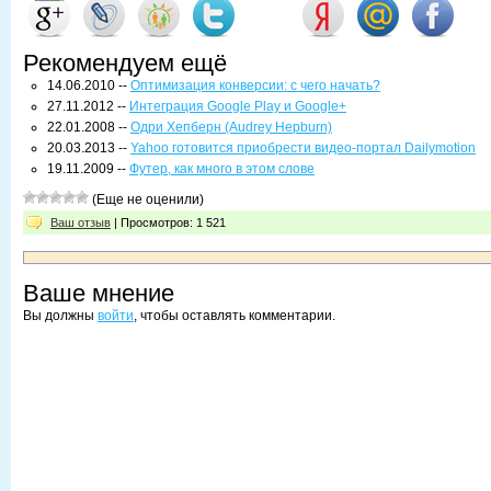
Рекомендуем ещё
14.06.2010 --
Оптимизация конверсии: с чего начать?
27.11.2012 --
Интеграция Google Play и Google+
22.01.2008 --
Одри Хепберн (Audrey Hepburn)
20.03.2013 --
Yahoo готовится приобрести видео-портал Dailymotion
19.11.2009 --
Футер, как много в этом слове
(Еще не оценили)
Ваш отзыв
| Просмотров: 1 521
Ваше мнение
Вы должны
войти
, чтобы оставлять комментарии.