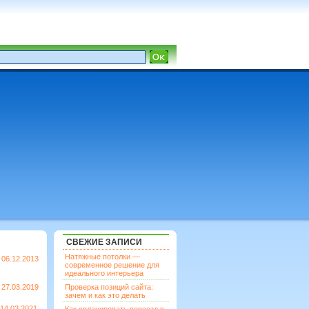
СВЕЖИЕ ЗАПИСИ
Натяжные потолки —
06.12.2013
современное решение для
идеального интерьера
27.03.2019
Проверка позиций сайта:
зачем и как это делать
14.03.2021