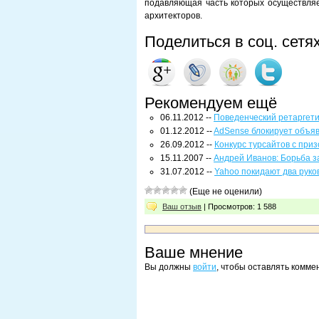
подавляющая часть которых осуществляе
архитекторов.
Поделиться в соц. сетя
Рекомендуем ещё
06.11.2012 --
Поведенческий ретаргети
01.12.2012 --
AdSense блокирует объя
26.09.2012 --
Конкурс турсайтов с при
15.11.2007 --
Андрей Иванов: Борьба з
31.07.2012 --
Yahoo покидают два руко
(Еще не оценили)
Ваш отзыв
| Просмотров: 1 588
Ваше мнение
Вы должны
войти
, чтобы оставлять комме